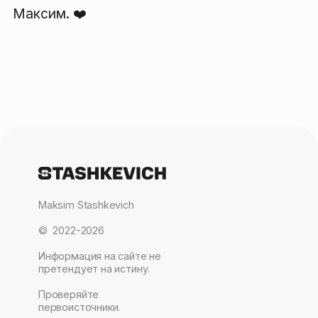
Максим.
❤️
Maksim Stashkevich
© 2022-2026
Информация на сайте не
претендует на истину.
Проверяйте
первоисточники.